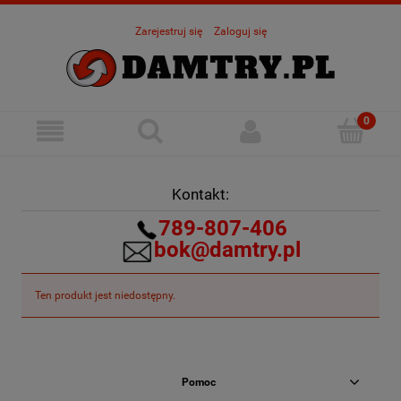
Zarejestruj się
Zaloguj się
Kontakt:
789-807-406
bok@damtry.pl
Ten produkt jest niedostępny.
Pomoc