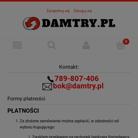
Zarejestruj się
Zaloguj się
Kontakt:
789-807-406
bok@damtry.pl
Formy płatności
PŁATNOŚCI
Za złożone zamówienie można zapłacić, w zależności od
wyboru Kupującego:
Zwykłym przelewem na rachunek bankowy Sprzedawcy.