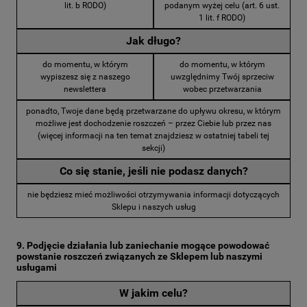
lit. b RODO)
podanym wyżej celu (art. 6 ust.
1 lit. f RODO)
Jak długo?
do momentu, w którym
do momentu, w którym
wypiszesz się z naszego
uwzględnimy Twój sprzeciw
newslettera
wobec przetwarzania
ponadto, Twoje dane będą przetwarzane do upływu okresu, w którym
możliwe jest dochodzenie roszczeń – przez Ciebie lub przez nas
(więcej informacji na ten temat znajdziesz w ostatniej tabeli tej
sekcji)
Co się stanie, jeśli nie podasz danych?
nie będziesz mieć możliwości otrzymywania informacji dotyczących
Sklepu i naszych usług
9. Podjęcie działania lub zaniechanie mogące powodować
powstanie roszczeń związanych ze Sklepem lub naszymi
usługami
W jakim celu?