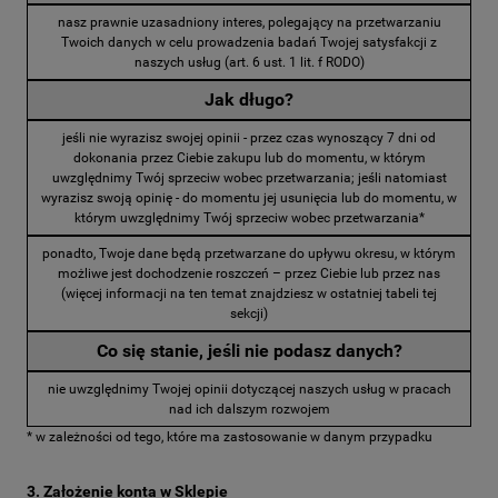
nasz prawnie uzasadniony interes, polegający na przetwarzaniu
Twoich danych w celu prowadzenia badań Twojej satysfakcji z
naszych usług (art. 6 ust. 1 lit. f RODO)
Jak długo?
jeśli nie wyrazisz swojej opinii - przez czas wynoszący 7 dni od
dokonania przez Ciebie zakupu lub do momentu, w którym
uwzględnimy Twój sprzeciw wobec przetwarzania; jeśli natomiast
wyrazisz swoją opinię - do momentu jej usunięcia lub do momentu, w
którym uwzględnimy Twój sprzeciw wobec przetwarzania*
ponadto, Twoje dane będą przetwarzane do upływu okresu, w którym
możliwe jest dochodzenie roszczeń – przez Ciebie lub przez nas
(więcej informacji na ten temat znajdziesz w ostatniej tabeli tej
sekcji)
Co się stanie, jeśli nie podasz danych?
nie uwzględnimy Twojej opinii dotyczącej naszych usług w pracach
nad ich dalszym rozwojem
* w zależności od tego, które ma zastosowanie w danym przypadku
3. Założenie konta w Sklepie