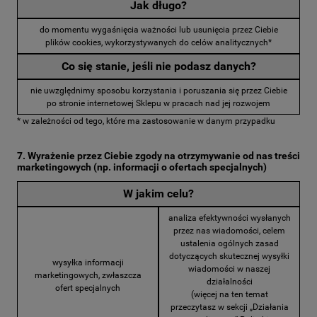
Jak długo?
do momentu wygaśnięcia ważności lub usunięcia przez Ciebie
plików cookies, wykorzystywanych do celów analitycznych*
Co się stanie, jeśli nie podasz danych?
nie uwzględnimy sposobu korzystania i poruszania się przez Ciebie
po stronie internetowej Sklepu w pracach nad jej rozwojem
* w zależności od tego, które ma zastosowanie w danym przypadku
7. Wyrażenie przez Ciebie zgody na otrzymywanie od nas treści
marketingowych (np. informacji o ofertach specjalnych)
W jakim celu?
analiza efektywności wysłanych
przez nas wiadomości, celem
ustalenia ogólnych zasad
dotyczących skutecznej wysyłki
wysyłka informacji
wiadomości w naszej
marketingowych, zwłaszcza
działalności
ofert specjalnych
(więcej na ten temat
przeczytasz w sekcji „Działania