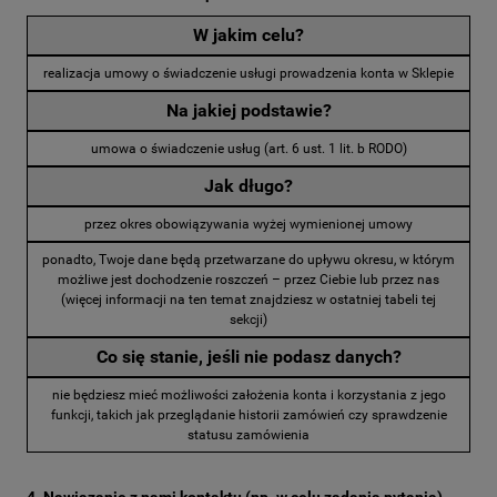
W jakim celu?
realizacja umowy o świadczenie usługi prowadzenia konta w Sklepie
Na jakiej podstawie?
umowa o świadczenie usług (art. 6 ust. 1 lit. b RODO)
Jak długo?
przez okres obowiązywania wyżej wymienionej umowy
ponadto, Twoje dane będą przetwarzane do upływu okresu, w którym
możliwe jest dochodzenie roszczeń – przez Ciebie lub przez nas
(więcej informacji na ten temat znajdziesz w ostatniej tabeli tej
sekcji)
Co się stanie, jeśli nie podasz danych?
nie będziesz mieć możliwości założenia konta i korzystania z jego
funkcji, takich jak przeglądanie historii zamówień czy sprawdzenie
statusu zamówienia