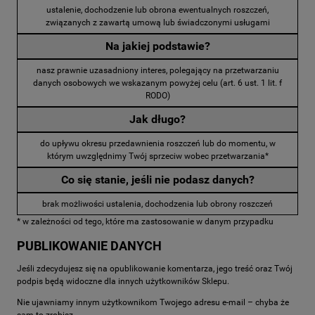
ustalenie, dochodzenie lub obrona ewentualnych roszczeń,
związanych z zawartą umową lub świadczonymi usługami
Na jakiej podstawie?
nasz prawnie uzasadniony interes, polegający na przetwarzaniu
danych osobowych we wskazanym powyżej celu (art. 6 ust. 1 lit. f
RODO)
Jak długo?
do upływu okresu przedawnienia roszczeń lub do momentu, w
którym uwzględnimy Twój sprzeciw wobec przetwarzania*
Co się stanie, jeśli nie podasz danych?
brak możliwości ustalenia, dochodzenia lub obrony roszczeń
* w zależności od tego, które ma zastosowanie w danym przypadku
PUBLIKOWANIE DANYCH
Jeśli zdecydujesz się na opublikowanie komentarza, jego treść oraz Twój
podpis będą widoczne dla innych użytkowników Sklepu.
Nie ujawniamy innym użytkownikom Twojego adresu e-mail – chyba że
sam to zrobisz.