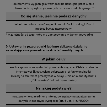
do momentu wygaśnięcia ważności lub usunięcia przez Ciebie
plików cookies, wykorzystywanych do celów marketingowych*
Co się stanie, jeśli nie podasz danych?
nie będziesz otrzymywać sugestii produktów lub usług, którymi
możesz być zainteresowany
* w zależności od tego, które ma zastosowanie w danym przypadku
6. Ustawienia przeglądarki lub inne zbliżone działanie
zezwalające na prowadzenie działań analitycznych
W jakim celu?
analiza sposobu korzystania i poruszania się przez Ciebie po stronie
internetowej Sklepu, celem polepszenia jej funkcjonalności
(więcej na ten temat przeczytasz w sekcji „Działania analityczne” i
„Pliki cookies” Polityki prywatności)
Na jakiej podstawie?
nasz prawnie uzasadniony interes, polegający na przetwarzaniu
danych w podanym wyżej celu (art. 6 ust. 1 lit. f RODO)