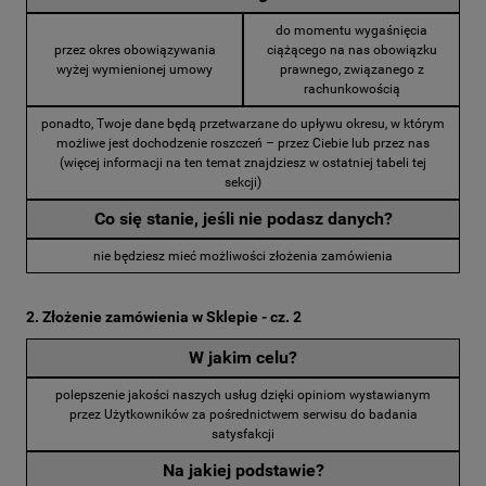
do momentu wygaśnięcia
przez okres obowiązywania
ciążącego na nas obowiązku
wyżej wymienionej umowy
prawnego, związanego z
rachunkowością
ponadto, Twoje dane będą przetwarzane do upływu okresu, w którym
możliwe jest dochodzenie roszczeń – przez Ciebie lub przez nas
(więcej informacji na ten temat znajdziesz w ostatniej tabeli tej
sekcji)
Co się stanie, jeśli nie podasz danych?
nie będziesz mieć możliwości złożenia zamówienia
2. Złożenie zamówienia w Sklepie - cz. 2
W jakim celu?
polepszenie jakości naszych usług dzięki opiniom wystawianym
przez Użytkowników za pośrednictwem serwisu do badania
satysfakcji
Na jakiej podstawie?