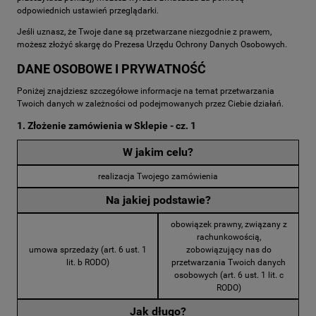
odpowiednich ustawień przeglądarki.
Jeśli uznasz, że Twoje dane są przetwarzane niezgodnie z prawem,
możesz złożyć skargę do Prezesa Urzędu Ochrony Danych Osobowych.
DANE OSOBOWE I PRYWATNOŚĆ
Poniżej znajdziesz szczegółowe informacje na temat przetwarzania
Twoich danych w zależności od podejmowanych przez Ciebie działań.
1. Złożenie zamówienia w Sklepie - cz. 1
W jakim celu?
realizacja Twojego zamówienia
Na jakiej podstawie?
obowiązek prawny, związany z
rachunkowością,
umowa sprzedaży (art. 6 ust. 1
zobowiązujący nas do
lit. b RODO)
przetwarzania Twoich danych
osobowych (art. 6 ust. 1 lit. c
RODO)
Jak długo?