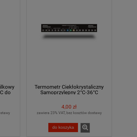
ilkowy
Termometr Ciekłokrystaliczny
°C do
Samoprzylepny 2°C-36°C
4,00 zł
ostawy
zawiera 23% VAT, bez kosztów dostawy
do koszyka