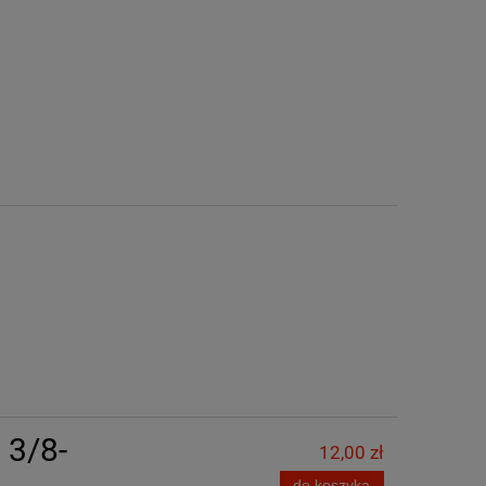
 3/8-
12,00 zł
do koszyka