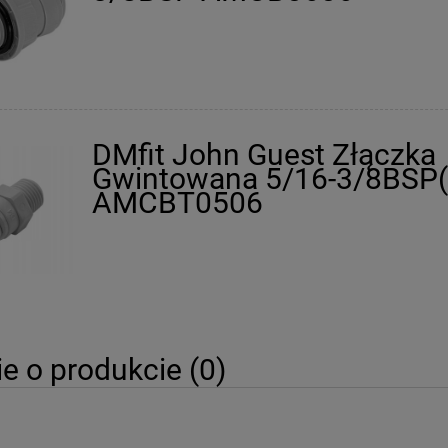
DMfit John Guest Złączka
Gwintowana 5/16-3/8BSP(
AMCBT0506
ie o produkcie (0)