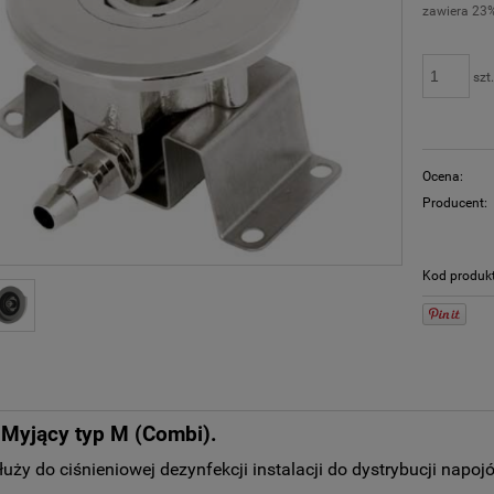
zawiera 23
szt
Ocena:
Producent:
Kod produk
Myjący typ M (Combi).
łuży do ciśnieniowej dezynfekcji instalacji do dystrybucji napojó