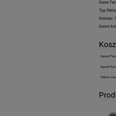
Dane Tec
Typ fitti
Króciec:
Gwint kr
Kosz
Inpost Pa
Inpost Kuri
Odbiór oso
Prod