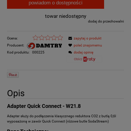
powiadom o dostępności
towar niedostępny
dodaj do przechowalni
Ocena:
zapytaj o produkt
Producent:
poleć znajomemu
Kod produktu:
000225
dodaj opinię
Opis
Adapter Quick Connect - W21.8
Adapter służy do podłączenia klasycznego reduktora CO2 z butlą 0,6l
wyposażoną w zawór Quick Connect (różowe butle SodaStream)