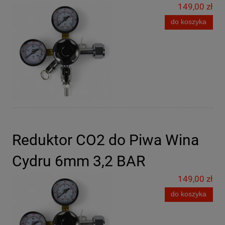
149,00 zł
do koszyka
Reduktor CO2 do Piwa Wina
Cydru 6mm 3,2 BAR
149,00 zł
do koszyka