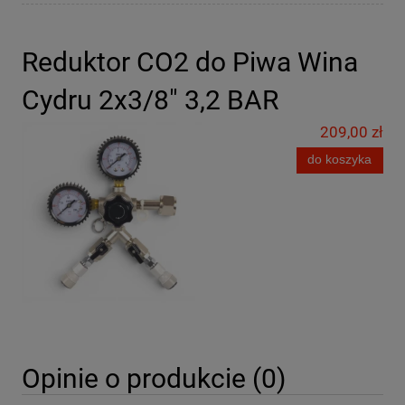
Reduktor CO2 do Piwa Wina
Cydru 2x3/8" 3,2 BAR
209,00 zł
do koszyka
Opinie o produkcie (0)