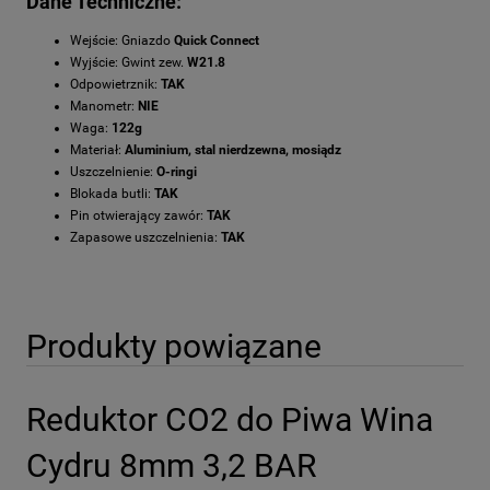
Dane Techniczne:
Wejście: Gniazdo
Quick Connect
Wyjście: Gwint zew.
W21.8
Odpowietrznik:
TAK
Manometr:
NIE
Waga:
122g
Materiał:
Aluminium, stal nierdzewna, mosiądz
Uszczelnienie:
O-ringi
Blokada butli:
TAK
Pin otwierający zawór:
TAK
Zapasowe uszczelnienia:
TAK
Produkty powiązane
Reduktor CO2 do Piwa Wina
Cydru 8mm 3,2 BAR