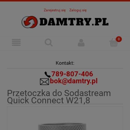
Zarejestruj się
Zaloguj się
Kontakt:
789-807-406
bok@damtry.pl
Przetoczka do Sodastream
Quick Connect W21,8