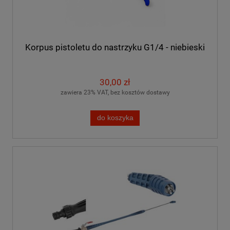
Korpus pistoletu do nastrzyku G1/4 - niebieski
30,00 zł
zawiera 23% VAT, bez kosztów dostawy
do koszyka