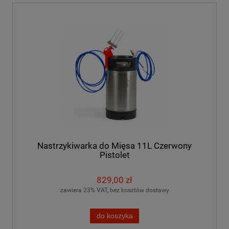
Nastrzykiwarka do Mięsa 11L Czerwony
Pistolet
829,00 zł
zawiera 23% VAT, bez kosztów dostawy
do koszyka