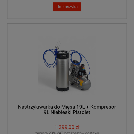
do koszyka
Nastrzykiwarka do Mięsa 19L + Kompresor
9L Niebieski Pistolet
1 299,00 zł
zawiera 23% VAT, bez kosztów dostawy