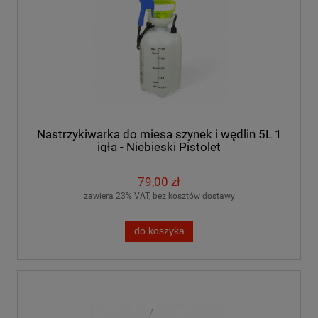
Nastrzykiwarka do miesa szynek i wędlin 5L 1
igła - Niebieski Pistolet
79,00 zł
zawiera 23% VAT, bez kosztów dostawy
do koszyka