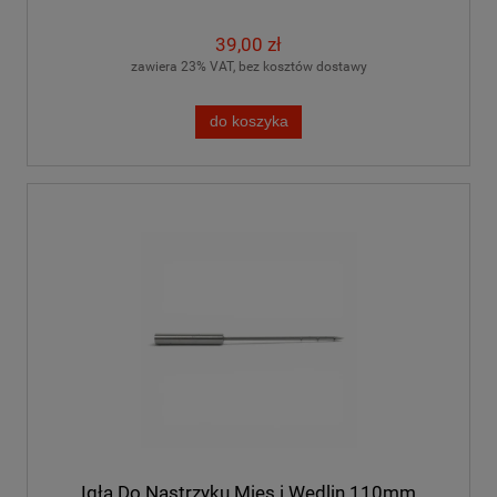
39,00 zł
zawiera 23% VAT, bez kosztów dostawy
do koszyka
Igła Do Nastrzyku Mięs i Wędlin 110mm