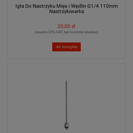
Igła Do Nastrzyku Mięs i Wędlin G1/4 110mm
Nastrzykiwarka
20,00 zł
zawiera 23% VAT, bez kosztów dostawy
do koszyka