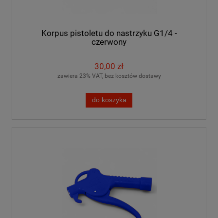
Korpus pistoletu do nastrzyku G1/4 -
czerwony
30,00 zł
zawiera 23% VAT, bez kosztów dostawy
do koszyka