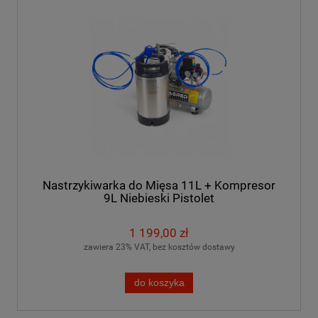
Nastrzykiwarka do Mięsa 11L + Kompresor
9L Niebieski Pistolet
1 199,00 zł
zawiera 23% VAT, bez kosztów dostawy
do koszyka