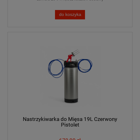
do koszyka
Nastrzykiwarka do Mięsa 19L Czerwony
Pistolet