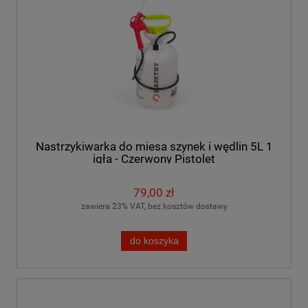
Nastrzykiwarka do miesa szynek i wędlin 5L 1
igła - Czerwony Pistolet
79,00 zł
zawiera 23% VAT, bez kosztów dostawy
do koszyka