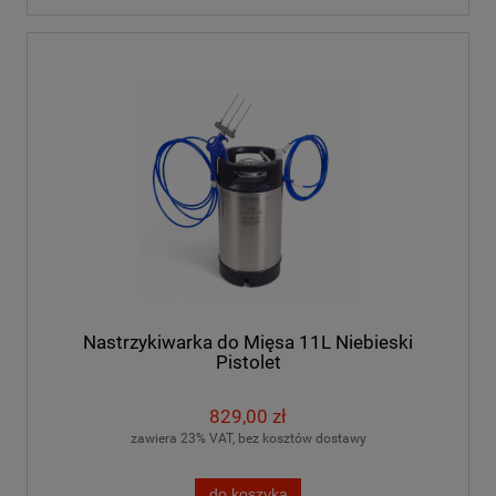
Nastrzykiwarka do Mięsa 11L Niebieski
Pistolet
829,00 zł
zawiera 23% VAT, bez kosztów dostawy
do koszyka