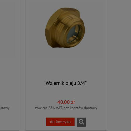
Wziernik oleju 3/4"
40,00 zł
ostawy
zawiera 23% VAT, bez kosztów dostawy
do koszyka