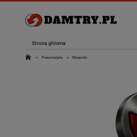
Strona główna
»
»
Pneumatyka
Wzierniki