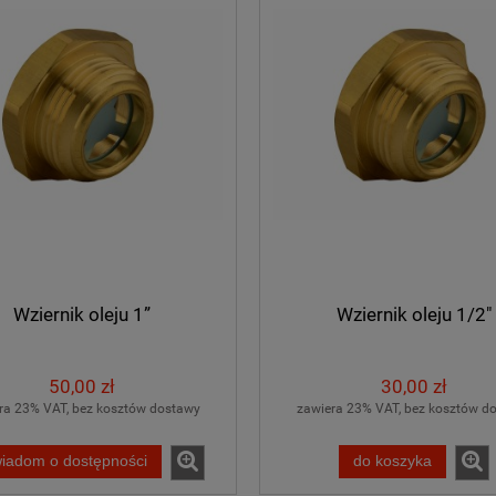
Wziernik oleju 1”
Wziernik oleju 1/2"
50,00 zł
30,00 zł
ra 23% VAT, bez kosztów dostawy
zawiera 23% VAT, bez kosztów d
iadom o dostępności
do koszyka