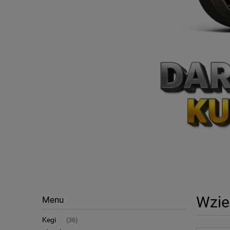
Wzie
Menu
Kegi
(36)