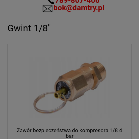
789-807-406
bok@damtry.pl
Gwint 1/8"
Zawór bezpieczeństwa do kompresora 1/8 4
bar